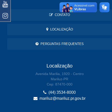
CONTATO
LOCALIZAÇÃO
PERGUNTAS FREQUENTES
Localização
Avenida Marilia, 1920 - Centro
Mariluz-PR
Cep: 87470-000
(44) 3534-8000
mariluz@mariluz.pr.gov.br