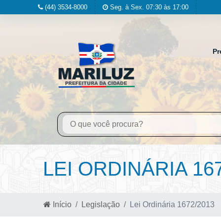
(44) 3534-8000
Seg. à Sex. 07:30 às 17:00
Pr
LEI ORDINÁRIA 16
Início
Legislação
Lei Ordinária 1672/2013