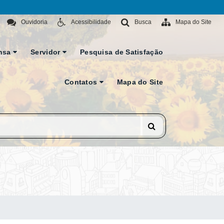
Ouvidoria
Acessibilidade
Busca
Mapa do Site
nsa
Servidor
Pesquisa de Satisfação
Contatos
Mapa do Site