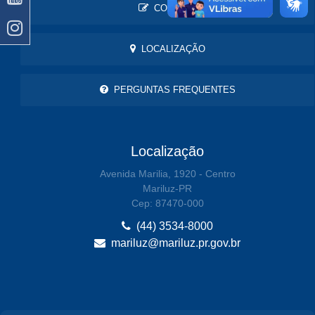
CONTATO
LOCALIZAÇÃO
PERGUNTAS FREQUENTES
Localização
Avenida Marilia, 1920 - Centro
Mariluz-PR
Cep: 87470-000
(44) 3534-8000
mariluz@mariluz.pr.gov.br