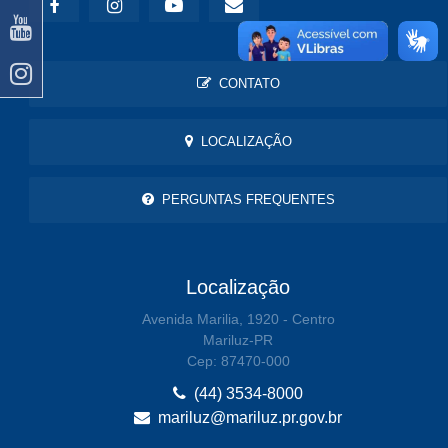
CONTATO
LOCALIZAÇÃO
PERGUNTAS FREQUENTES
Localização
Avenida Marilia, 1920 - Centro
Mariluz-PR
Cep: 87470-000
(44) 3534-8000
mariluz@mariluz.pr.gov.br