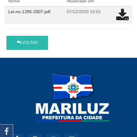
Nome
Atualizado em
Lei-no-1395-2007.pdf
07/12/2020 23:01
VOLTAR