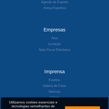
Agenda de Esporte
Arena Esportiva
Empresas
Atos
Licitação
Nota Fiscal Eletrônica
Imprensa
Eventos
Galeria de Fotos
Notícias
Vídeos
Utilizamos cookies essenciais e
tecnologias semelhantes de