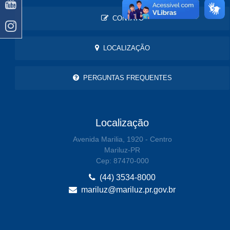
CONTATO
LOCALIZAÇÃO
PERGUNTAS FREQUENTES
Localização
Avenida Marilia, 1920 - Centro
Mariluz-PR
Cep: 87470-000
(44) 3534-8000
mariluz@mariluz.pr.gov.br