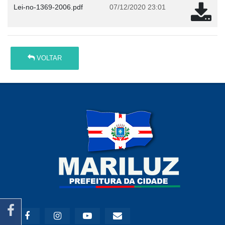
Lei-no-1369-2006.pdf
07/12/2020 23:01
VOLTAR