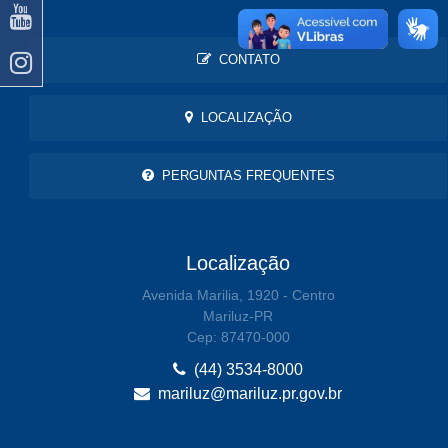
CONTATO
LOCALIZAÇÃO
PERGUNTAS FREQUENTES
Localização
Avenida Marilia, 1920 - Centro
Mariluz-PR
Cep: 87470-000
(44) 3534-8000
mariluz@mariluz.pr.gov.br