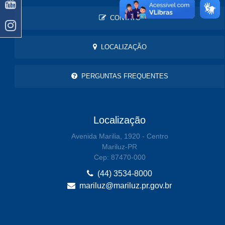
CONTATO
LOCALIZAÇÃO
PERGUNTAS FREQUENTES
Localização
Avenida Marilia, 1920 - Centro
Mariluz-PR
Cep: 87470-000
(44) 3534-8000
mariluz@mariluz.pr.gov.br