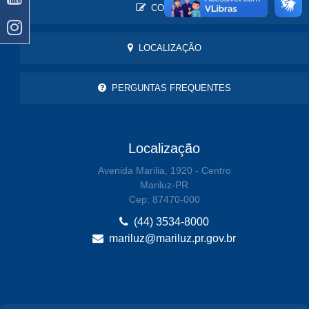
CONTATO
LOCALIZAÇÃO
PERGUNTAS FREQUENTES
Localização
Avenida Marilia, 1920 - Centro
Mariluz-PR
Cep: 87470-000
(44) 3534-8000
mariluz@mariluz.pr.gov.br