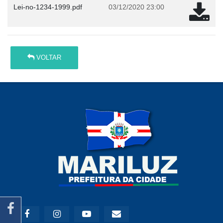
Lei-no-1234-1999.pdf
03/12/2020 23:00
VOLTAR