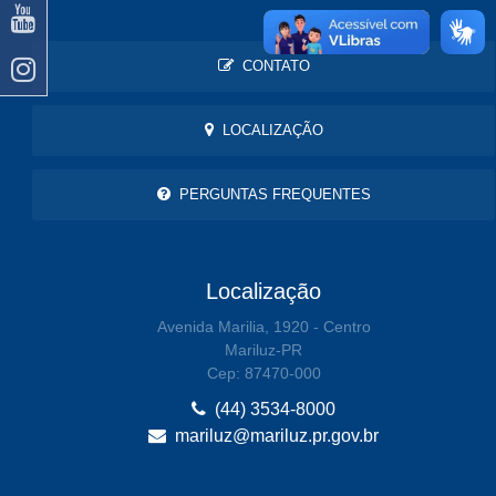
CONTATO
LOCALIZAÇÃO
PERGUNTAS FREQUENTES
Localização
Avenida Marilia, 1920 - Centro
Mariluz-PR
Cep: 87470-000
(44) 3534-8000
mariluz@mariluz.pr.gov.br