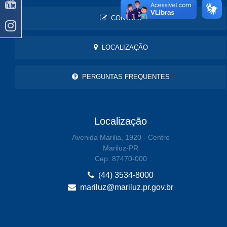
CONTATO
LOCALIZAÇÃO
PERGUNTAS FREQUENTES
Localização
Avenida Marilia, 1920 - Centro
Mariluz-PR
Cep: 87470-000
(44) 3534-8000
mariluz@mariluz.pr.gov.br