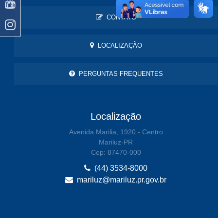
CONTATO
LOCALIZAÇÃO
PERGUNTAS FREQUENTES
Localização
Avenida Marilia, 1920 - Centro
Mariluz-PR
Cep: 87470-000
(44) 3534-8000
mariluz@mariluz.pr.gov.br