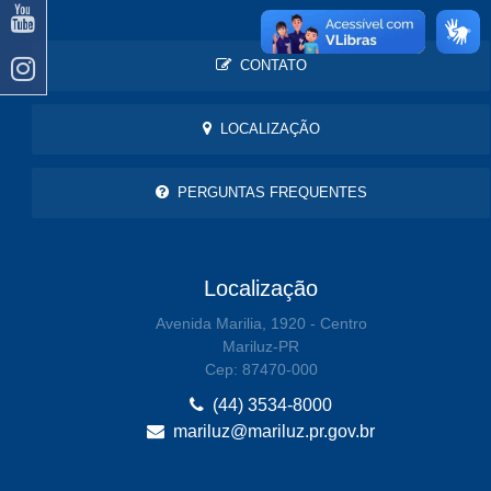
CONTATO
LOCALIZAÇÃO
PERGUNTAS FREQUENTES
Localização
Avenida Marilia, 1920 - Centro
Mariluz-PR
Cep: 87470-000
(44) 3534-8000
mariluz@mariluz.pr.gov.br