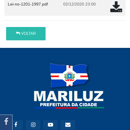
Lei-no-1201-1997.pdf
02/12/2020 23:00
VOLTAR