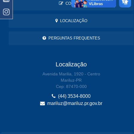
CONTATO
LOCALIZAÇÃO
PERGUNTAS FREQUENTES
Localização
Avenida Marilia, 1920 - Centro
Mariluz-PR
Cep: 87470-000
(44) 3534-8000
mariluz@mariluz.pr.gov.br