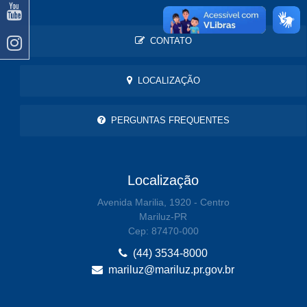
CONTATO
LOCALIZAÇÃO
PERGUNTAS FREQUENTES
Localização
Avenida Marilia, 1920 - Centro
Mariluz-PR
Cep: 87470-000
(44) 3534-8000
mariluz@mariluz.pr.gov.br