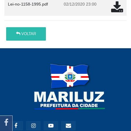
Lei-no-1158-1995.pdf
02/12/2020 23:00
VOLTAR