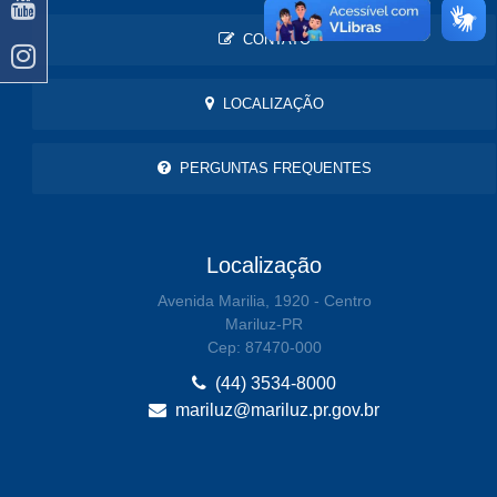
CONTATO
LOCALIZAÇÃO
PERGUNTAS FREQUENTES
Localização
Avenida Marilia, 1920 - Centro
Mariluz-PR
Cep: 87470-000
(44) 3534-8000
mariluz@mariluz.pr.gov.br