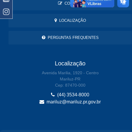
CONTATO
LOCALIZAÇÃO
PERGUNTAS FREQUENTES
Localização
Avenida Marilia, 1920 - Centro
Mariluz-PR
Cep: 87470-000
(44) 3534-8000
mariluz@mariluz.pr.gov.br