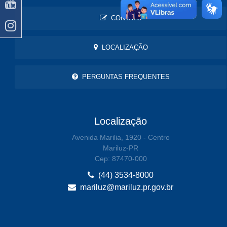
CONTATO
LOCALIZAÇÃO
PERGUNTAS FREQUENTES
Localização
Avenida Marilia, 1920 - Centro
Mariluz-PR
Cep: 87470-000
(44) 3534-8000
mariluz@mariluz.pr.gov.br