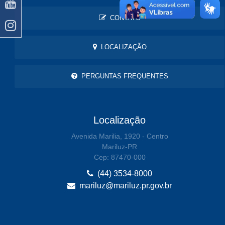
CONTATO
LOCALIZAÇÃO
PERGUNTAS FREQUENTES
Localização
Avenida Marilia, 1920 - Centro
Mariluz-PR
Cep: 87470-000
(44) 3534-8000
mariluz@mariluz.pr.gov.br