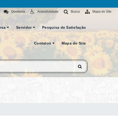
Ouvidoria
Acessibilidade
Busca
Mapa do Site
nsa
Servidor
Pesquisa de Satisfação
Contatos
Mapa do Site