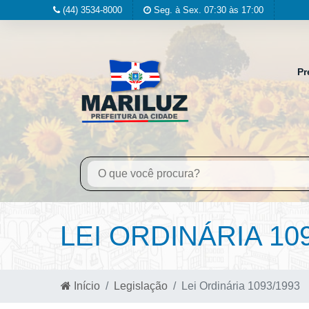
(44) 3534-8000
Seg. à Sex. 07:30 às 17:00
Pr
LEI ORDINÁRIA 10
Início
Legislação
Lei Ordinária 1093/1993