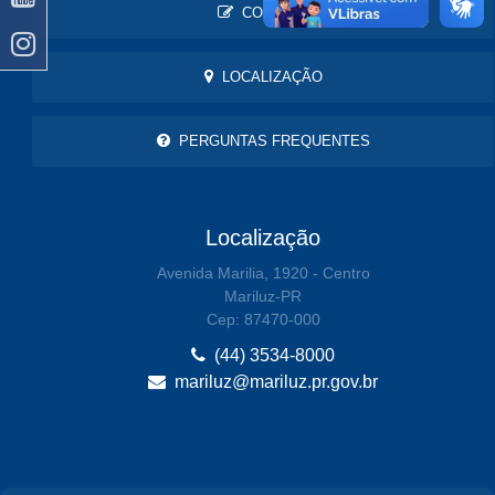
CONTATO
LOCALIZAÇÃO
PERGUNTAS FREQUENTES
Localização
Avenida Marilia, 1920 - Centro
Mariluz-PR
Cep: 87470-000
(44) 3534-8000
mariluz@mariluz.pr.gov.br