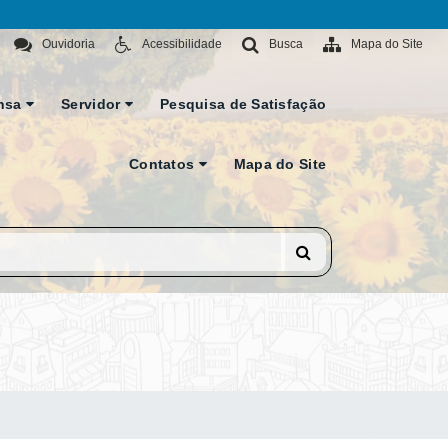
Ouvidoria
Acessibilidade
Busca
Mapa do Site
nsa
Servidor
Pesquisa de Satisfação
Contatos
Mapa do Site