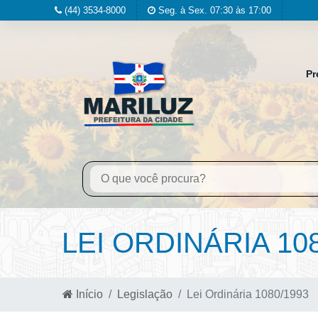
(44) 3534-8000
Seg. à Sex. 07:30 às 17:00
Pr
LEI ORDINÁRIA 10
Início
Legislação
Lei Ordinária 1080/1993