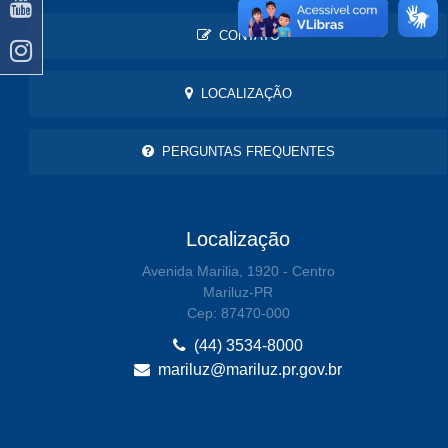
CONTATO
LOCALIZAÇÃO
PERGUNTAS FREQUENTES
Localização
Avenida Marilia, 1920 - Centro
Mariluz-PR
Cep: 87470-000
(44) 3534-8000
mariluz@mariluz.pr.gov.br