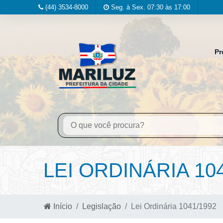
(44) 3534-8000
Seg. à Sex. 07:30 às 17:00
Pr
LEI ORDINÁRIA 10
Início
Legislação
Lei Ordinária 1041/1992