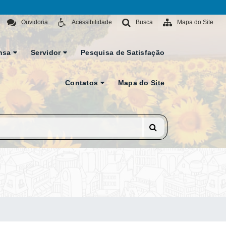
Ouvidoria
Acessibilidade
Busca
Mapa do Site
nsa
Servidor
Pesquisa de Satisfação
Contatos
Mapa do Site