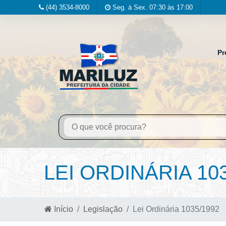
(44) 3534-8000
Seg. à Sex. 07:30 às 17:00
Pr
LEI ORDINÁRIA 10
Início
Legislação
Lei Ordinária 1035/1992