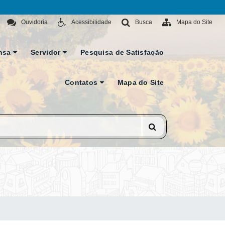
Ouvidoria
Acessibilidade
Busca
Mapa do Site
nsa
Servidor
Pesquisa de Satisfação
Contatos
Mapa do Site