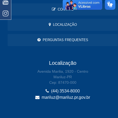
CONTATO
LOCALIZAÇÃO
PERGUNTAS FREQUENTES
Localização
Avenida Marilia, 1920 - Centro
Mariluz-PR
Cep: 87470-000
(44) 3534-8000
mariluz@mariluz.pr.gov.br