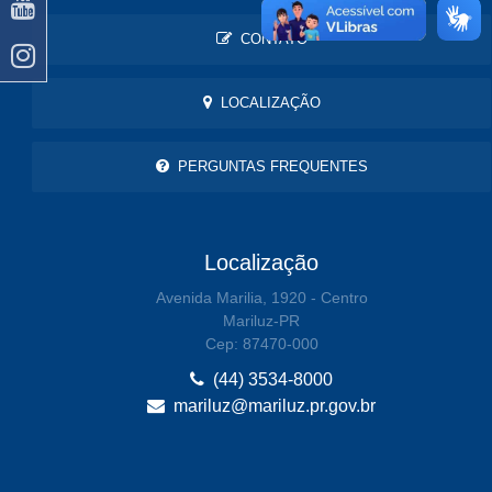
CONTATO
LOCALIZAÇÃO
PERGUNTAS FREQUENTES
Localização
Avenida Marilia, 1920 - Centro
Mariluz-PR
Cep: 87470-000
(44) 3534-8000
mariluz@mariluz.pr.gov.br