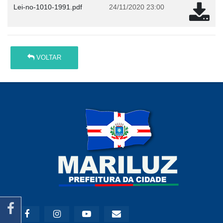
Lei-no-1010-1991.pdf
24/11/2020 23:00
VOLTAR