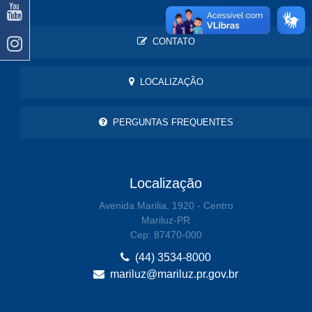
CONTATO
LOCALIZAÇÃO
PERGUNTAS FREQUENTES
Localização
Avenida Marilia, 1920 - Centro
Mariluz-PR
Cep: 87470-000
(44) 3534-8000
mariluz@mariluz.pr.gov.br