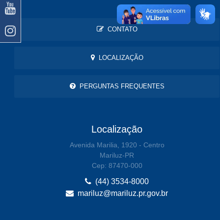
CONTATO
LOCALIZAÇÃO
PERGUNTAS FREQUENTES
Localização
Avenida Marilia, 1920 - Centro
Mariluz-PR
Cep: 87470-000
(44) 3534-8000
mariluz@mariluz.pr.gov.br