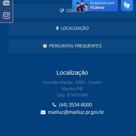
CONTATO
LOCALIZAÇÃO
PERGUNTAS FREQUENTES
Localização
Avenida Marilia, 1920 - Centro
Mariluz-PR
Cep: 87470-000
(44) 3534-8000
mariluz@mariluz.pr.gov.br