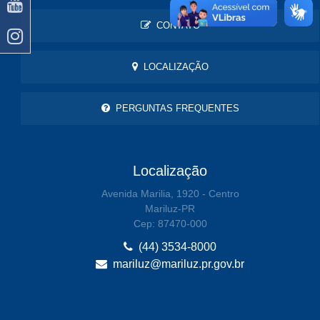
CONTATO
LOCALIZAÇÃO
PERGUNTAS FREQUENTES
Localização
Avenida Marilia, 1920 - Centro
Mariluz-PR
Cep: 87470-000
(44) 3534-8000
mariluz@mariluz.pr.gov.br