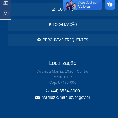
CONTATO
LOCALIZAÇÃO
PERGUNTAS FREQUENTES
Localização
Avenida Marilia, 1920 - Centro
Mariluz-PR
Cep: 87470-000
(44) 3534-8000
mariluz@mariluz.pr.gov.br