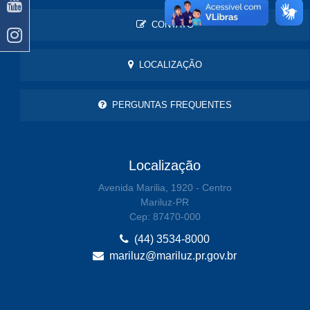
CONTATO
LOCALIZAÇÃO
PERGUNTAS FREQUENTES
Localização
Avenida Marilia, 1920 - Centro
Mariluz-PR
Cep: 87470-000
(44) 3534-8000
mariluz@mariluz.pr.gov.br