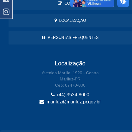
CONTATO
LOCALIZAÇÃO
PERGUNTAS FREQUENTES
Localização
Avenida Marilia, 1920 - Centro
Mariluz-PR
Cep: 87470-000
(44) 3534-8000
mariluz@mariluz.pr.gov.br