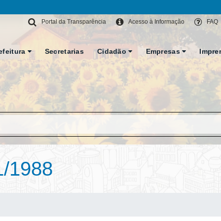
Portal da Transparência
Acesso à Informação
FAQ
efeitura
Secretarias
Cidadão
Empresas
Impre
1/1988