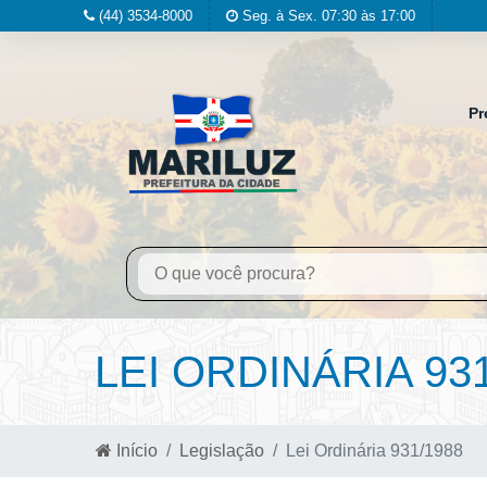
(44) 3534-8000
Seg. à Sex. 07:30 às 17:00
Pr
LEI ORDINÁRIA 93
Início
Legislação
Lei Ordinária 931/1988