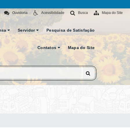
Ouvidoria
Acessibilidade
Busca
Mapa do Site
nsa
Servidor
Pesquisa de Satisfação
Contatos
Mapa do Site