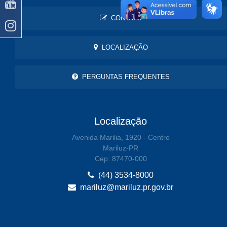
CONTATO
LOCALIZAÇÃO
PERGUNTAS FREQUENTES
Localização
Avenida Marilia, 1920 - Centro
Mariluz-PR
Cep: 87470-000
(44) 3534-8000
mariluz@mariluz.pr.gov.br