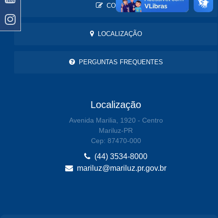
CONTATO
LOCALIZAÇÃO
PERGUNTAS FREQUENTES
Localização
Avenida Marilia, 1920 - Centro
Mariluz-PR
Cep: 87470-000
(44) 3534-8000
mariluz@mariluz.pr.gov.br