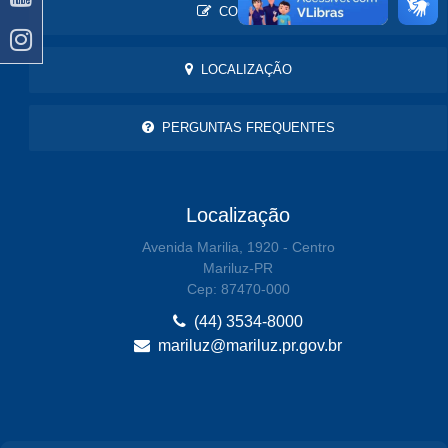
CONTATO
LOCALIZAÇÃO
PERGUNTAS FREQUENTES
Localização
Avenida Marilia, 1920 - Centro
Mariluz-PR
Cep: 87470-000
(44) 3534-8000
mariluz@mariluz.pr.gov.br