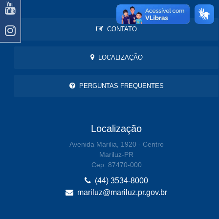
CONTATO
LOCALIZAÇÃO
PERGUNTAS FREQUENTES
Localização
Avenida Marilia, 1920 - Centro
Mariluz-PR
Cep: 87470-000
(44) 3534-8000
mariluz@mariluz.pr.gov.br