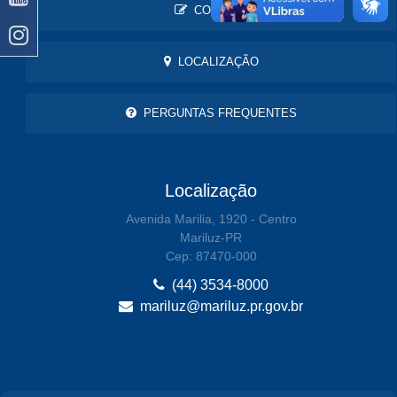
CONTATO
LOCALIZAÇÃO
PERGUNTAS FREQUENTES
Localização
Avenida Marilia, 1920 - Centro
Mariluz-PR
Cep: 87470-000
(44) 3534-8000
mariluz@mariluz.pr.gov.br