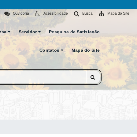
Ouvidoria
Acessibilidade
Busca
Mapa do Site
nsa
Servidor
Pesquisa de Satisfação
Contatos
Mapa do Site