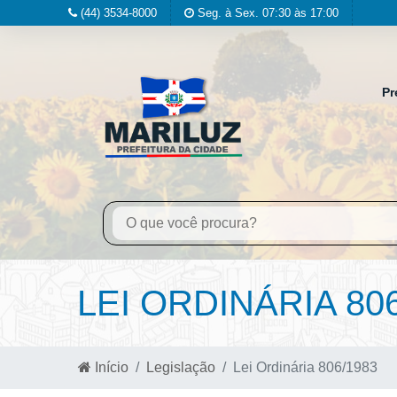
(44) 3534-8000
Seg. à Sex. 07:30 às 17:00
Pr
LEI ORDINÁRIA 80
Início
Legislação
Lei Ordinária 806/1983