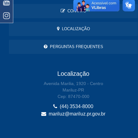
CONTATO
LOCALIZAÇÃO
PERGUNTAS FREQUENTES
Localização
Avenida Marilia, 1920 - Centro
Mariluz-PR
Cep: 87470-000
(44) 3534-8000
mariluz@mariluz.pr.gov.br