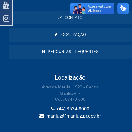
CONTATO
LOCALIZAÇÃO
PERGUNTAS FREQUENTES
Localização
Avenida Marilia, 1920 - Centro
Mariluz-PR
Cep: 87470-000
(44) 3534-8000
mariluz@mariluz.pr.gov.br