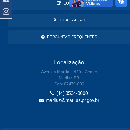
CONTATO
LOCALIZAÇÃO
PERGUNTAS FREQUENTES
Localização
Avenida Marilia, 1920 - Centro
Mariluz-PR
Cep: 87470-000
(44) 3534-8000
mariluz@mariluz.pr.gov.br