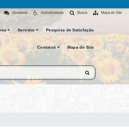
Ouvidoria
Acessibilidade
Busca
Mapa do Site
nsa
Servidor
Pesquisa de Satisfação
Contatos
Mapa do Site