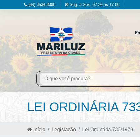
(44) 3534-8000
Seg. à Sex. 07:30 às 17:00
Pr
LEI ORDINÁRIA 73
Início
Legislação
Lei Ordinária 733/1979