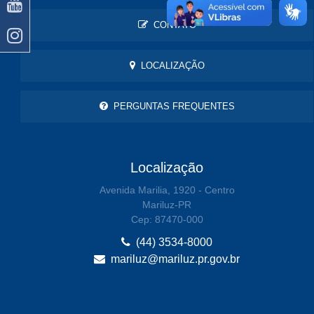
CONTATO
LOCALIZAÇÃO
PERGUNTAS FREQUENTES
Localização
Avenida Marilia, 1920 - Centro
Mariluz-PR
Cep: 87470-000
(44) 3534-8000
mariluz@mariluz.pr.gov.br