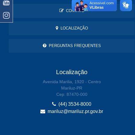
CONTATO
LOCALIZAÇÃO
PERGUNTAS FREQUENTES
Localização
Avenida Marilia, 1920 - Centro
Mariluz-PR
Cep: 87470-000
(44) 3534-8000
mariluz@mariluz.pr.gov.br