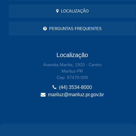
LOCALIZAÇÃO
PERGUNTAS FREQUENTES
Localização
Avenida Marilia, 1920 - Centro
Mariluz-PR
Cep: 87470-000
(44) 3534-8000
mariluz@mariluz.pr.gov.br