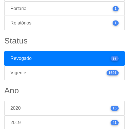
Portaria
1
Relatórios
1
Status
Revogado
97
Vigente
1691
Ano
2020
15
2019
41