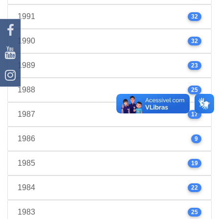
1991
32
1990
32
1989
23
1988
25
1987
17
1986
9
1985
19
1984
22
1983
25