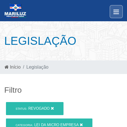
LEGISLAÇÃO
Início
Legislação
Filtro
REVOGADO
STATUS:
LEI DA MICRO EMPRESA
CATEGORIA: