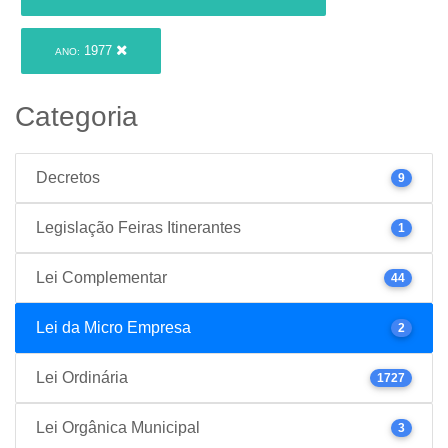
1977
ANO:
Categoria
Decretos
9
Legislação Feiras Itinerantes
1
Lei Complementar
44
Lei da Micro Empresa
2
Lei Ordinária
1727
Lei Orgânica Municipal
3