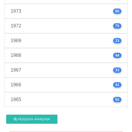
1973
66
1972
75
1969
33
1968
44
1967
33
1966
41
1965
52
PESQUISA AVANÇADA