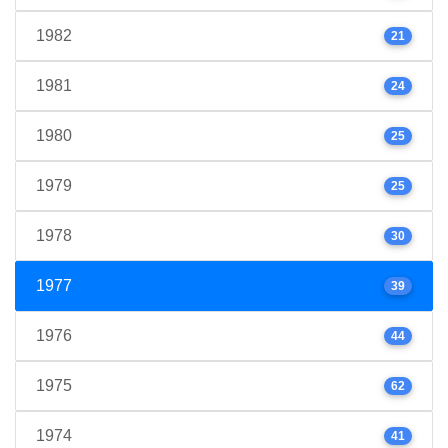
1982
21
1981
24
1980
25
1979
25
1978
30
1977
39
1976
44
1975
62
1974
41