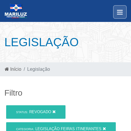
LEGISLAÇÃO
Início
Legislação
Filtro
REVOGADO
STATUS:
LEGISLAÇÃO FEIRAS ITINERANTES
CATEGORIA: