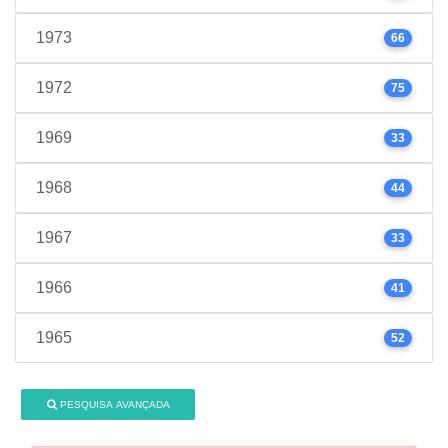
1973
66
1972
75
1969
33
1968
44
1967
33
1966
41
1965
52
PESQUISA AVANÇADA