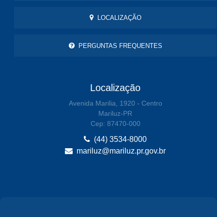
LOCALIZAÇÃO
PERGUNTAS FREQUENTES
Localização
Avenida Marilia, 1920 - Centro
Mariluz-PR
Cep: 87470-000
(44) 3534-8000
mariluz@mariluz.pr.gov.br