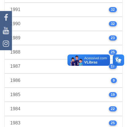
1991
32
1990
32
1989
23
1988
25
1987
17
1986
9
1985
19
1984
22
1983
25