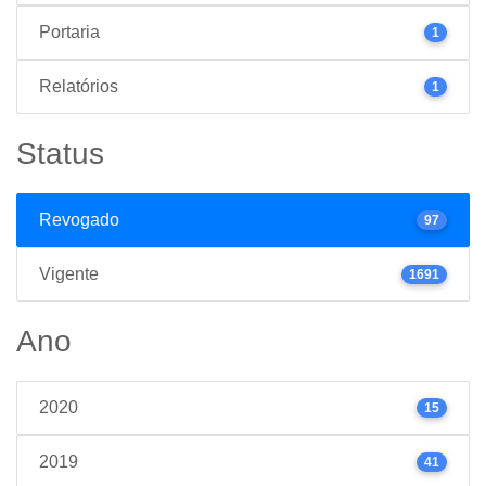
Portaria
1
Relatórios
1
Status
Revogado
97
Vigente
1691
Ano
2020
15
2019
41