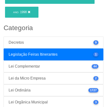
1998
ANO:
Categoria
Decretos
9
Legislação Feiras Itinerantes
1
Lei Complementar
44
Lei da Micro Empresa
2
Lei Ordinária
1727
Lei Orgânica Municipal
3