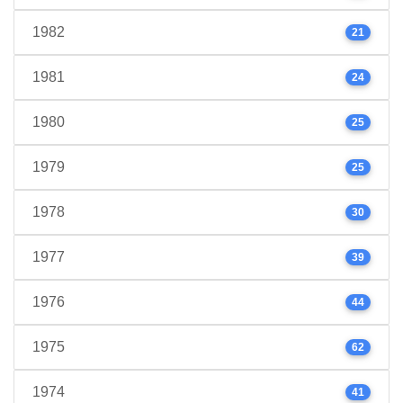
1982
21
1981
24
1980
25
1979
25
1978
30
1977
39
1976
44
1975
62
1974
41