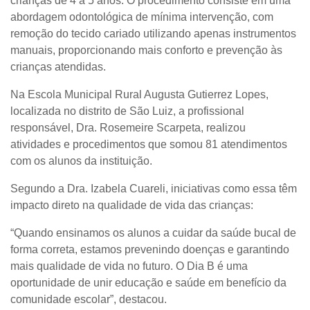
crianças de 4 a 5 anos. O procedimento consiste em uma
abordagem odontológica de mínima intervenção, com
remoção do tecido cariado utilizando apenas instrumentos
manuais, proporcionando mais conforto e prevenção às
crianças atendidas.
Na Escola Municipal Rural Augusta Gutierrez Lopes,
localizada no distrito de São Luiz, a profissional
responsável, Dra. Rosemeire Scarpeta, realizou
atividades e procedimentos que somou 81 atendimentos
com os alunos da instituição.
Segundo a Dra. Izabela Cuareli, iniciativas como essa têm
impacto direto na qualidade de vida das crianças:
“Quando ensinamos os alunos a cuidar da saúde bucal de
forma correta, estamos prevenindo doenças e garantindo
mais qualidade de vida no futuro. O Dia B é uma
oportunidade de unir educação e saúde em benefício da
comunidade escolar”, destacou.