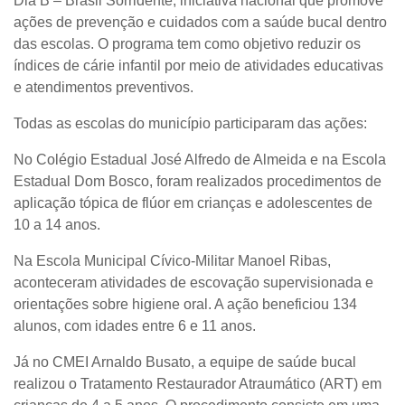
Dia B – Brasil Sorridente, iniciativa nacional que promove
ações de prevenção e cuidados com a saúde bucal dentro
das escolas. O programa tem como objetivo reduzir os
índices de cárie infantil por meio de atividades educativas
e atendimentos preventivos.
Todas as escolas do município participaram das ações:
No Colégio Estadual José Alfredo de Almeida e na Escola
Estadual Dom Bosco, foram realizados procedimentos de
aplicação tópica de flúor em crianças e adolescentes de
10 a 14 anos.
Na Escola Municipal Cívico-Militar Manoel Ribas,
aconteceram atividades de escovação supervisionada e
orientações sobre higiene oral. A ação beneficiou 134
alunos, com idades entre 6 e 11 anos.
Já no CMEI Arnaldo Busato, a equipe de saúde bucal
realizou o Tratamento Restaurador Atraumático (ART) em