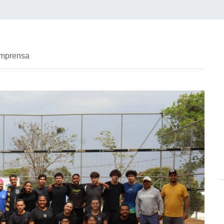
imprensa