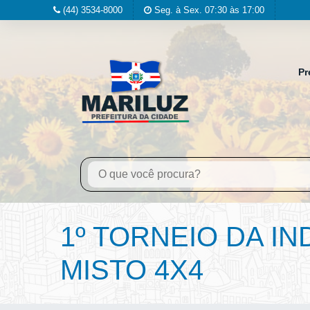
(44) 3534-8000
Seg. à Sex. 07:30 às 17:00
Pr
1º TORNEIO DA I
MISTO 4X4