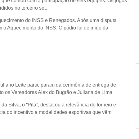
4, que contou com a participação de seis equipes. Os jogos
didos no terceiro set.
s Aquecimento do INSS e Renegados. Após uma disputa
om o Aquecimento do INSS. O pódio foi definido da
uliano Leite participaram da cerimônia de entrega de
o os Vereadores Alex do Bugrão e Juliana de Lima.
da Silva, o “Pita”, destacou a relevância do torneio e
ia do incentivo a modalidades esportivas que vêm