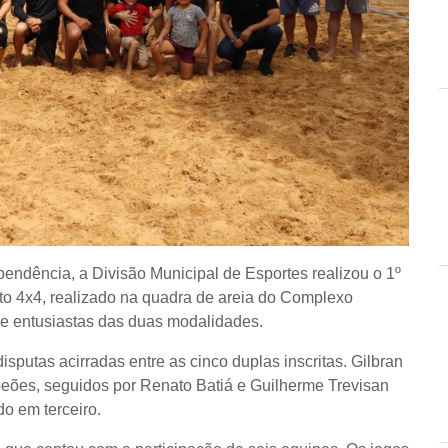
pendência, a Divisão Municipal de Esportes realizou o 1º
to 4x4, realizado na quadra de areia do Complexo
s e entusiastas das duas modalidades.
sputas acirradas entre as cinco duplas inscritas. Gilbran
peões, seguidos por Renato Batiá e Guilherme Trevisan
o em terceiro.