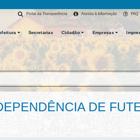
Portal da Transparência
Acesso à Informação
FAQ
efeitura
Secretarias
Cidadão
Empresas
Impre
NDEPENDÊNCIA DE FUTE