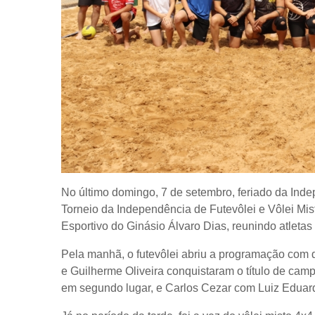
No último domingo, 7 de setembro, feriado da Inde
Torneio da Independência de Futevôlei e Vôlei Mis
Esportivo do Ginásio Álvaro Dias, reunindo atleta
Pela manhã, o futevôlei abriu a programação com di
e Guilherme Oliveira conquistaram o título de cam
em segundo lugar, e Carlos Cezar com Luiz Eduard