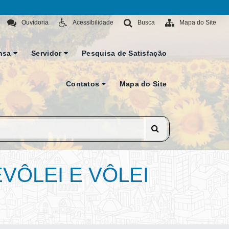
Ouvidoria
Acessibilidade
Busca
Mapa do Site
nsa
Servidor
Pesquisa de Satisfação
Contatos
Mapa do Site
VÔLEI E VÔLEI